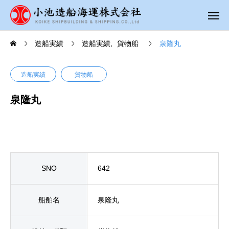
造船実績
造船実績
貨物船
泉隆丸
造船実績
貨物船
泉隆丸
SNO
642
船舶名
泉隆丸