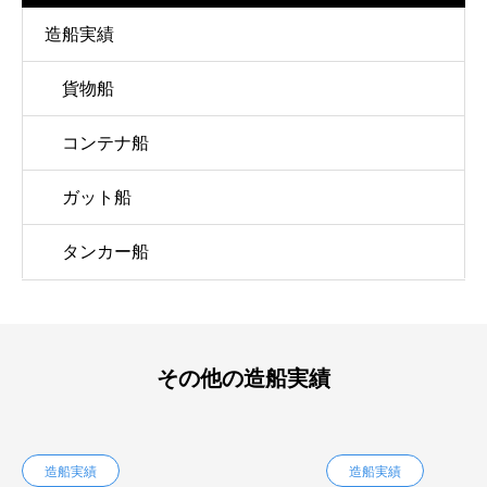
造船実績
貨物船
コンテナ船
ガット船
タンカー船
その他の造船実績
造船実績
造船実績