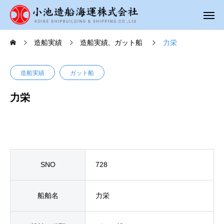
造船実績
造船実績
ガット船
力栄
造船実績
ガット船
力栄
SNO
728
船舶名
力栄