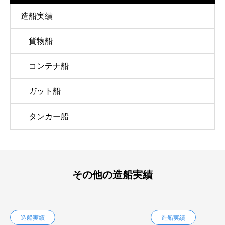
造船実績
貨物船
コンテナ船
ガット船
タンカー船
その他の造船実績
造船実績
造船実績