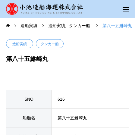
造船実績
造船実績
タンカー船
第八十五鮴崎丸
造船実績
タンカー船
第八十五鮴崎丸
SNO
616
船舶名
第八十五鮴崎丸