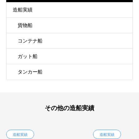
造船実績
貨物船
コンテナ船
ガット船
タンカー船
その他の造船実績
造船実績
造船実績