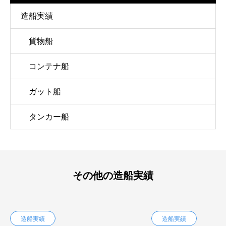
造船実績
貨物船
コンテナ船
ガット船
タンカー船
その他の造船実績
造船実績
造船実績